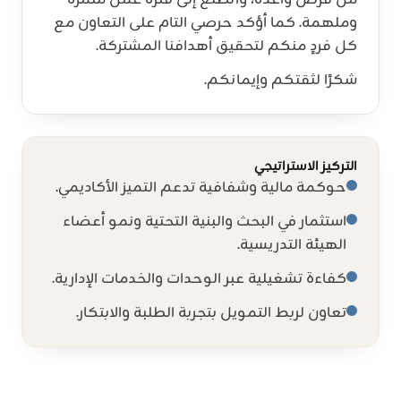
من فرص واعدة، وأتطلع إلى فترة عمل مثمرة
وملهمة. كما أؤكد حرصي التام على التعاون مع
كل فردٍ منكم لتحقيق أهدافنا المشتركة.
شكرًا لثقتكم وإيمانكم.
التركيز الاستراتيجي
حوكمة مالية وشفافية تدعم التميز الأكاديمي.
استثمار في البحث والبنية التحتية ونمو أعضاء
الهيئة التدريسية.
كفاءة تشغيلية عبر الوحدات والخدمات الإدارية.
تعاون لربط التمويل بتجربة الطلبة والابتكار.