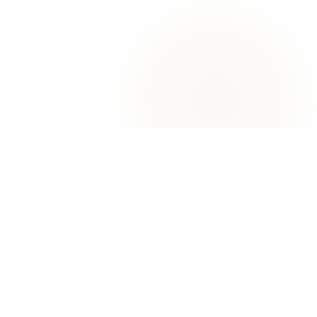
جامعة خورفكان
خورفكان، إمارة الشارقة