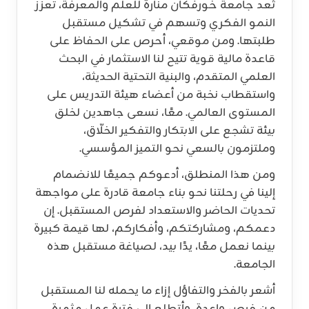
تُعد جامعة خورفكان منارة للعلم والمعرفة، تعزز
النمو الفكري وتسهم في تشكيل مستقبل
طلبتها. ومن موقعي، أحرص على الحفاظ على
قاعدة مالية قوية تتيح لنا الاستثمار في البحث
العلمي المتقدم، والبنية التحتية الحديثة،
واستقطاب نخبة من أعضاء هيئة التدريس على
المستوى العالمي. معًا، نسعى جاهدين لخلق
بيئة تشجع على الابتكار والتفكير الخلّاق،
وملتزمون بالسعي نحو التميز المؤسسي.
ومن هذا المنطلق، أدعوكم جميعًا للانضمام
إلينا في رحلتنا نحو بناء جامعة قادرة على مواجهة
تحديات الحاضر والاستعداد لفرص المستقبل. إن
دعمكم، ومشاركتكم، وأفكاركم، لها قيمة كبيرة
بينما نعمل معًا، يدًا بيد، لصياغة مستقبل هذه
الجامعة.
أشعر بالفخر والتفاؤل إزاء ما يحمله لنا المستقبل