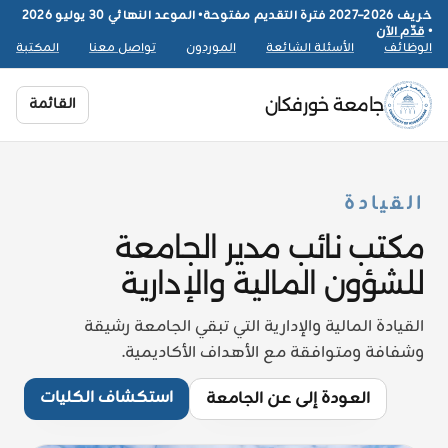
خريف 2026–2027 فترة التقديم مفتوحة
•
الموعد النهائي 30 يوليو 2026
•
قدّم الآن
الوظائف
الأسئلة الشائعة
الموردون
تواصل معنا
المكتبة
القائمة
جامعة خورفكان
القيادة
مكتب نائب مدير الجامعة
للشؤون المالية والإدارية
القيادة المالية والإدارية التي تبقي الجامعة رشيقة
وشفافة ومتوافقة مع الأهداف الأكاديمية.
استكشاف الكليات
العودة إلى عن الجامعة