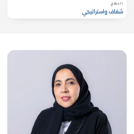
النهج
شفاف واستراتيجي