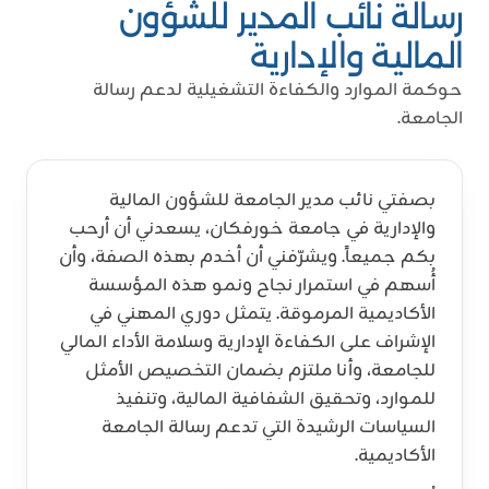
رسالة نائب المدير للشؤون
المالية والإدارية
حوكمة الموارد والكفاءة التشغيلية لدعم رسالة
الجامعة.
بصفتي نائب مدير الجامعة للشؤون المالية
والإدارية في جامعة خورفكان، يسعدني أن أرحب
بكم جميعاً. ويشرّفني أن أخدم بهذه الصفة، وأن
أُسهم في استمرار نجاح ونمو هذه المؤسسة
الأكاديمية المرموقة. يتمثل دوري المهني في
الإشراف على الكفاءة الإدارية وسلامة الأداء المالي
للجامعة، وأنا ملتزم بضمان التخصيص الأمثل
للموارد، وتحقيق الشفافية المالية، وتنفيذ
السياسات الرشيدة التي تدعم رسالة الجامعة
الأكاديمية.