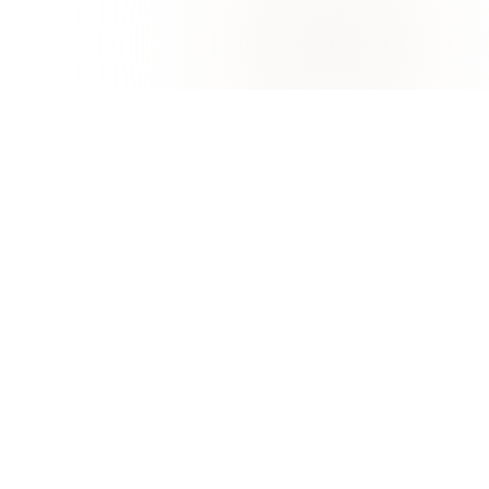
جامعة خورفكان
خورفكان، إمارة الشارقة
التميز في التعليم والبحث والابتكار البحري
قدّم الآن
الأسئلة الشائعة