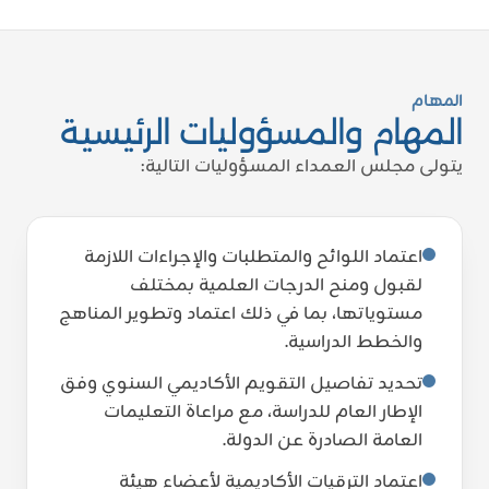
المهام
المهام والمسؤوليات الرئيسية
يتولى مجلس العمداء المسؤوليات التالية:
اعتماد اللوائح والمتطلبات والإجراءات اللازمة
لقبول ومنح الدرجات العلمية بمختلف
مستوياتها، بما في ذلك اعتماد وتطوير المناهج
والخطط الدراسية.
تحديد تفاصيل التقويم الأكاديمي السنوي وفق
الإطار العام للدراسة، مع مراعاة التعليمات
العامة الصادرة عن الدولة.
اعتماد الترقيات الأكاديمية لأعضاء هيئة