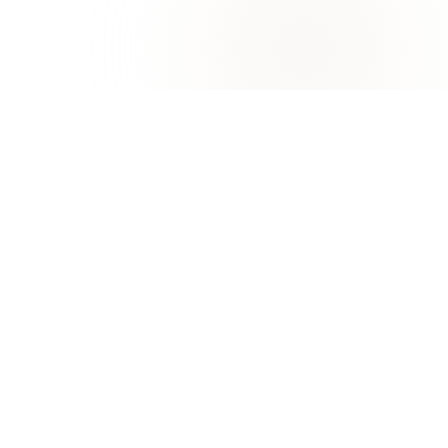
جامعة خورفكان
خورفكان، إمارة الشارقة
التميز في التعليم والبحث والابتكار البحري