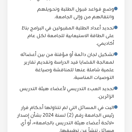
وضع قواعد قبول الطلبة وتحويلهم
وانتقالهم من وإلى الجامعة.
تحديد أعداد الطلبة المقبولين في البرامج بناءً
على الطاقة الاستيعابية للجامعة لكل عام
أكاديمي.
تشكيل لجان دائمة أو مؤقتة من بين أعضائه
لمعالجة القضايا قيد الدراسة وتقديم تقارير
علمية شاملة عنها للمناقشة وصياغة
التوصيات المناسبة.
تحديد العبء التدريسي لأعضاء هيئة التدريس
الزائرين.
البت في المسائل التي لم تتناولها أحكام قرار
رئيس الجامعة رقم (2) لسنة 2024 بشأن إصدار
«لائحة أعضاء هيئة التدريس بالجامعة»، أو أي
مسائل تنشأ عن تطبيقها.