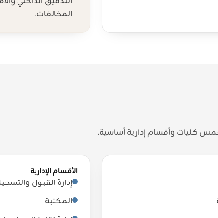
التدقيق الداخلي والام
المخالفات.
خمس كليات وأقسام إدارية أساسية.
الأقسام الإدارية
إدارة القبول والتسجي
المكتبة