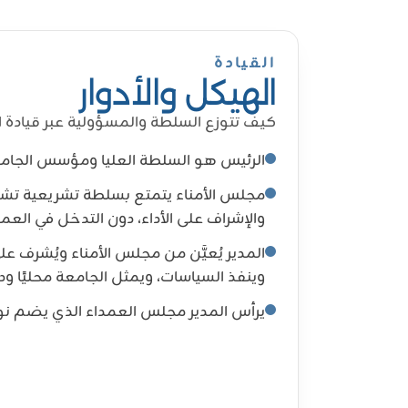
القيادة
الهيكل والأدوار
كيف تتوزع السلطة والمسؤولية عبر قيادة ا
الرئيس هو السلطة العليا ومؤسس الجامع
مجلس الأمناء يتمتع بسلطة تشريعية تشم
والإشراف على الأداء، دون التدخل في العملي
المدير يُعيَّن من مجلس الأمناء ويُشرف على 
وينفذ السياسات، ويمثل الجامعة محليًا ودول
يرأس المدير مجلس العمداء الذي يضم نوا