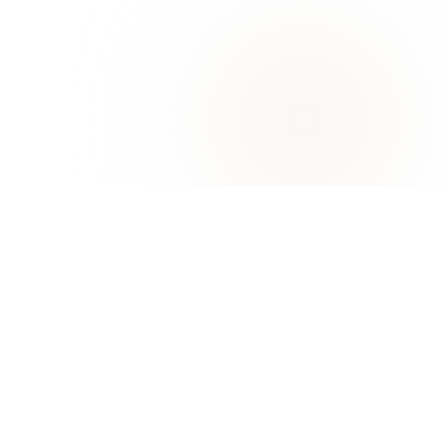
جامعة خورفكان
خورفكان، إمارة الشارقة