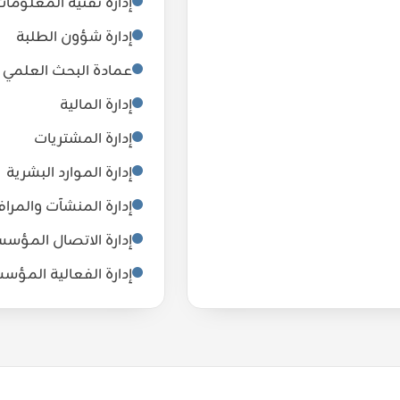
إدارة تقنية المعلوما
إدارة شؤون الطلبة
عمادة البحث العلمي وا
إدارة المالية
إدارة المشتريات
إدارة الموارد البشرية
إدارة المنشآت والمرا
إدارة الاتصال المؤس
Proud of UAE
إدارة الفعالية المؤسس
فخورين بالإمارات