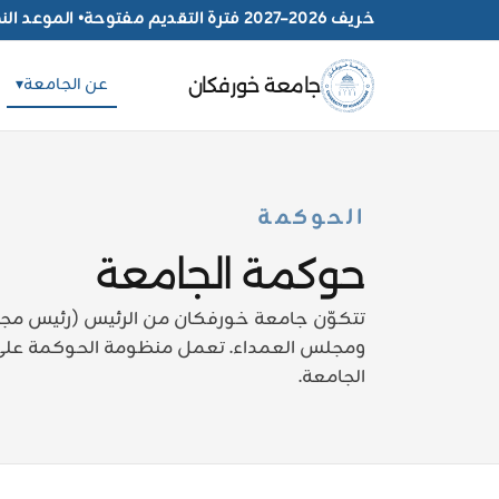
خريف 2026–2027 فترة التقديم مفتوحة
•
الموعد النهائي 30 
عن الجامعة
▾
جامعة خورفكان
الحوكمة
حوكمة الجامعة
تتكوّن جامعة خورفكان من الرئيس (رئيس مجلس ا
ومجلس العمداء. تعمل منظومة الحوكمة على م
الجامعة.