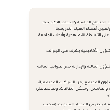
المناهج الدراسية والخطط الأكاديمية
وتعيين أعضاء الهيئة التدريسية
على الأنشطة اللامنهجية وأبحاث الجامعة
لشؤون الأكاديمية يشرف على الجوانب
ؤون المالية والإدارية يدير الجوانب المالية
شؤون المجتمع يعزز الشراكات المجتمعية،
 والعاملين، ويمكّن الطاقات، ويحافظ على
.
ية ينظر في القضايا القانونية، ومكتب