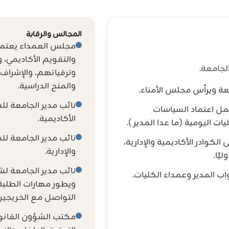
المجالس والرقابة
مجلس العمداء يعتمد 
والتقويم الأكاديمي، 
لجامعة.
وترقياتهم، والإشراف 
والمنح الدراسية.
ة ويرأس مجلس الأمناء.
نائب مدير الجامعة ل
ل اعتماد السياسات
الأكاديمية.
ات اليومية (ما عدا المدير).
نائب مدير الجامعة للش
الكوادر الأكاديمية والإدارية،
والإدارية.
يًا.
نائب مدير الجامعة ل
ب المدير وعمداء الكليات.
ويطور مهارات الطلبة
التواصل مع الخريجين
مكتب الشؤون القانون