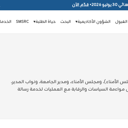
يوليو 2026
•
قدّم الآن
ا
القبول
الشؤون الأكاديمية
▾
البحث
حياة الطلبة
▾
SMSRC
الخدمات
لأمناء)، ومجلس الأمناء، ومدير الجامعة، ونواب المدير،
واءمة السياسات والرقابة مع العمليات لخدمة رسالة